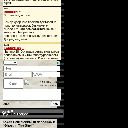
200
Наш опрос
Какой Ваш любимый персонаж в
"Ghost In The Shell"