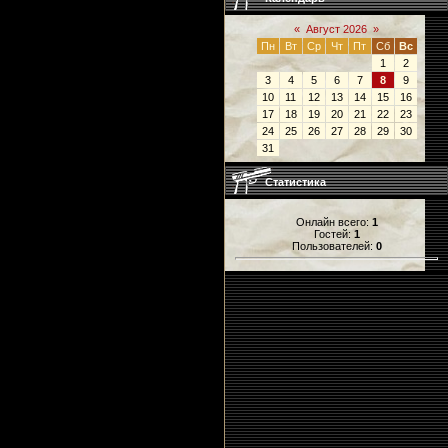
«
Август 2026
»
Пн
Вт
Ср
Чт
Пт
Сб
Вс
1
2
3
4
5
6
7
8
9
10
11
12
13
14
15
16
17
18
19
20
21
22
23
24
25
26
27
28
29
30
31
Статистика
Онлайн всего:
1
Гостей:
1
Пользователей:
0