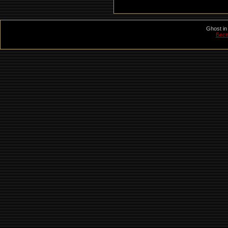
Ghost in
Бесп