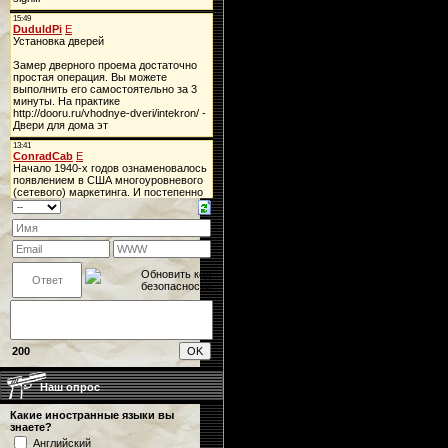
200
Наш опрос
Какие иностранные языки вы
знаете?
Английский