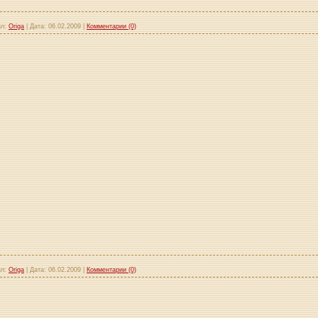
л:
Origa
|
Дата:
06.02.2009
|
Комментарии (0)
л:
Origa
|
Дата:
06.02.2009
|
Комментарии (0)