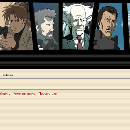
 Tsubasa
ейтингу
·
Комментариям
·
Просмотрам