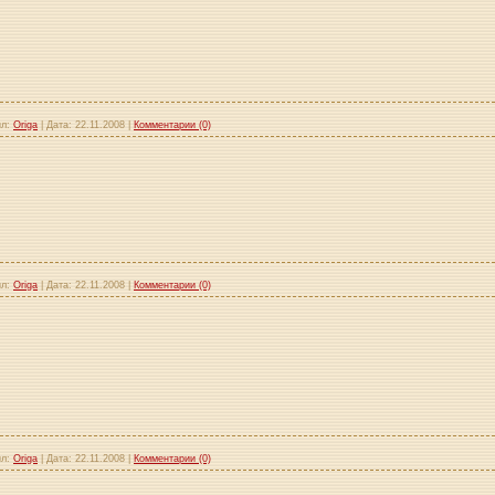
л:
Origa
|
Дата:
22.11.2008
|
Комментарии (0)
л:
Origa
|
Дата:
22.11.2008
|
Комментарии (0)
л:
Origa
|
Дата:
22.11.2008
|
Комментарии (0)