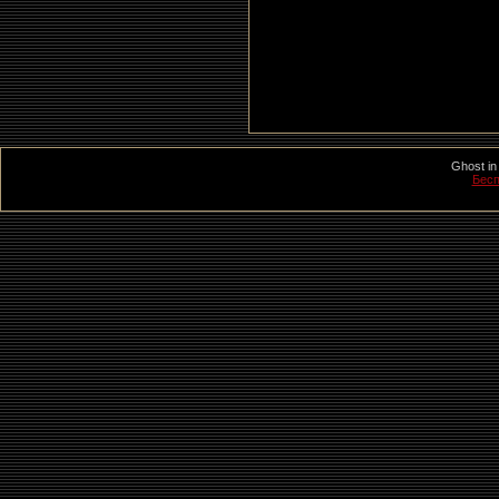
Ghost in
Бесп