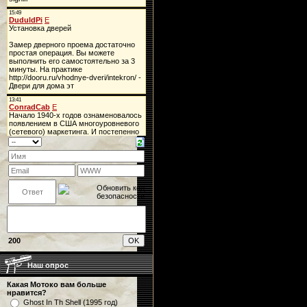
200
Наш опрос
Какая Мотоко вам больше
нравится?
Ghost In Th Shell (1995 год)