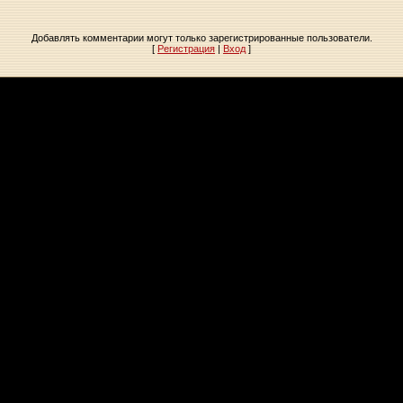
Добавлять комментарии могут только зарегистрированные пользователи.
[
Регистрация
|
Вход
]