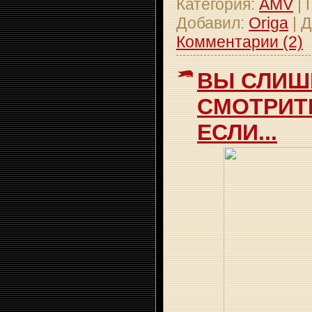
Категория:
AMV
|
Добавил:
Origa
|
Д
Комментарии (2)
ВЫ СЛИШ
СМОТРИТ
ЕСЛИ...