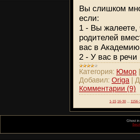
Вы слишком мно
если:
1 - Вы жалеете,
родителей вмес
вас в Академию
2 - У вас в речи
Категория:
Юмор
Добавил:
Origa
|
Д
Комментарии (9)
1-15
16-30
...
1156-
Ghost in
Бесп