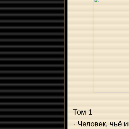
Том 1
· Человек, чьё 