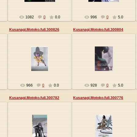
1082
0
0.0
996
0
5.0
Kusanagi.Motoko.full.300826
Kusanagi.Motoko.full.300804
27.05.2013
27.05.2013
Origa
Origa
966
0
0.0
928
0
5.0
Kusanagi.Motoko.full.300782
Kusanagi.Motoko.full.300776
27.05.2013
27.05.2013
Origa
Origa