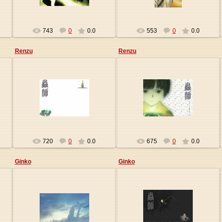
743
0
0.0
553
0
0.0
Renzu
Renzu
09.01.2010
09.01.2010
Origa
Origa
720
0
0.0
675
0
0.0
Ginko
Ginko
09.01.2010
09.01.2010
Origa
Origa