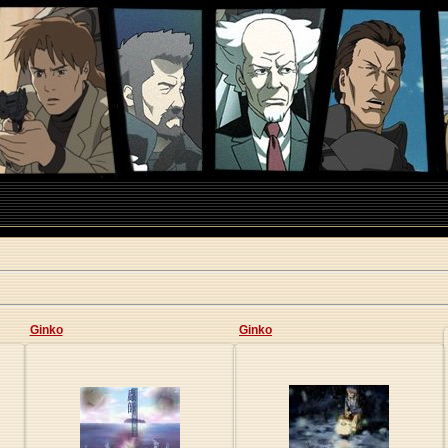
Ginko
Ginko
09.01.2010
09.01.2010
Origa
Origa