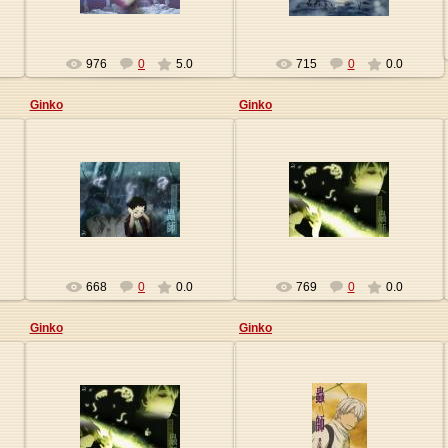
976
0
5.0
715
0
0.0
Ginko
Ginko
09.01.2010
09.01.2010
Origa
Origa
668
0
0.0
769
0
0.0
Ginko
Ginko
09.01.2010
09.01.2010
Origa
Origa