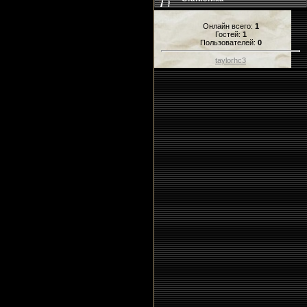
Онлайн всего:
1
Гостей:
1
Пользователей:
0
taylorhc3