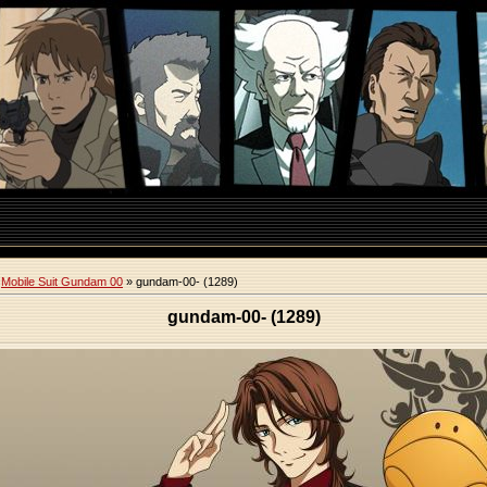
»
Mobile Suit Gundam 00
» gundam-00- (1289)
gundam-00- (1289)