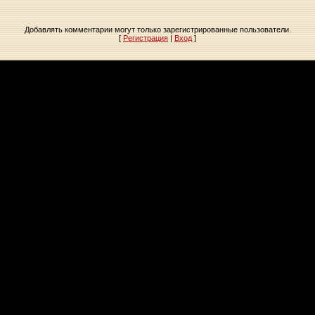
Добавлять комментарии могут только зарегистрированные пользователи.
[
Регистрация
|
Вход
]