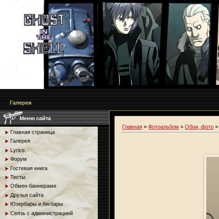
Галерея
Меню сайта
Главная
»
Фотоальбом
»
Обои, фото
Главная страница
Галерея
Lyrics
Форум
Гостевая книга
Тесты
Обмен баннерами
Друзья сайта
Юзербары и бигбары
Связь с администрацией