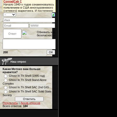
200
Наш опрос
Какая Мотоко вам больше
нравится?
Ghost In Th Shell (1995 год)
Ghost In Th Shell Stand Alone
Complex
Ghost In Th Shell SAC 2nd GIG
Ghost In Th Shell SAC Solid State
Society
Результаты
|
Архив опросов
Всего ответов:
184