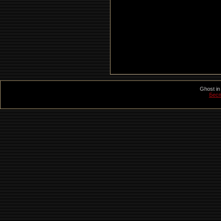
Ghost in
Бесп