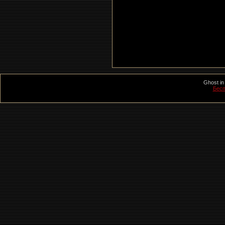
Ghost in
Бесп