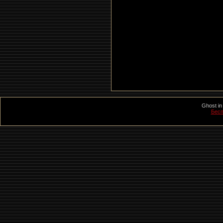
Ghost in
Бесп