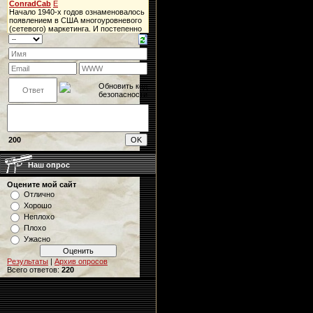
200
Наш опрос
Оцените мой сайт
Отлично
Хорошо
Неплохо
Плохо
Ужасно
Результаты
|
Архив опросов
Всего ответов:
220